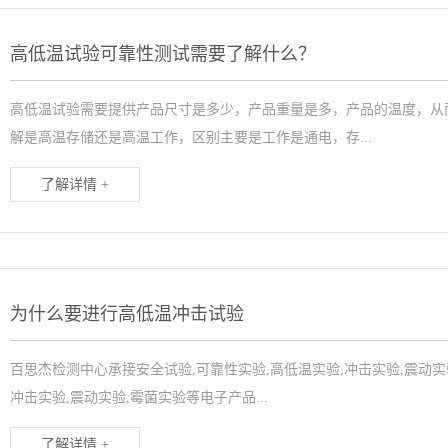
高低温试验可靠性测试需要了解什么？
高低温试验需要提供产品尺寸是多少，产品重量是多，产品的温度，从
解是高温存储还是高温工作，区别主要是工作是通电，存...
了解详情 +
为什么要进行高低温冲击试验
百思杰检测中心承接安全试验,可靠性实验,高低温实验,冲击实验,震动实
冲击实验,震动实验,霉菌实验等电子产品...
了解详情 +