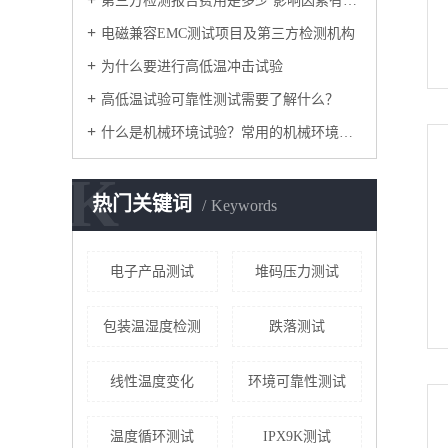
第三方检测报告费用是多少 影响因素有哪些
电磁兼容EMC测试项目及第三方检测机构
为什么要进行高低温冲击试验
高低温试验可靠性测试需要了解什么？
什么是机械环境试验？常用的机械环境试验方法有哪些？
K
热门关键词
Keywords
电子产品测试
堆码压力测试
包装温湿度检测
跌落测试
线性温度变化
环境可靠性测试
温度循环测试
IPX9K测试