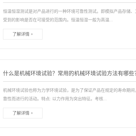
恒温恒湿测试是对产品进行的一种环境可靠性测试。即模拟产品存储、
受到的影响是否在可接受的范围内。恒温恒湿一般为高温...
了解详情 +
什么是机械环境试验？常用的机械环境试验方法有哪些
机械环境试验也称为力学环境试验，是为了保证产品在规定的寿命期间
靠性而进行的活动。特点: 以力作用为突出特征。考核...
了解详情 +