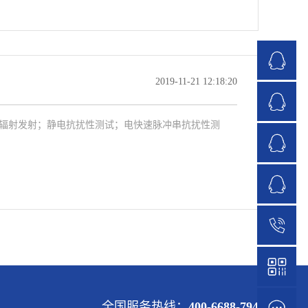
2019-11-21 12:18:20
；辐射发射；静电抗扰性测试；电快速脉冲串抗扰性测
1
全国服务热线：
400-6688-794