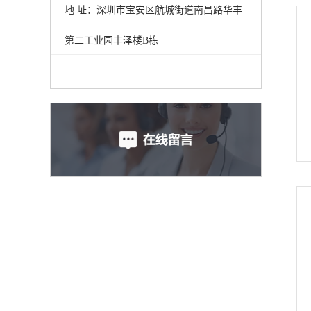
地 址：深圳市宝安区航城街道南昌路华丰
第二工业园丰泽楼B栋