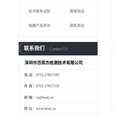
技术服务试验
落球测试
电器产品测试
臭氧测试
C
联系我们
Contact Us
深圳市百思杰检测技术有限公司
电 话：0755-27857169
传 真：0755-27857559
邮 箱：cs@bestj.cn
网 址：www.bestj.cn