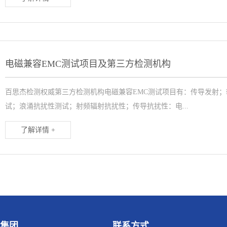
电磁兼容EMC测试项目及第三方检测机构
百思杰检测权威第三方检测机构电磁兼容EMC测试项目有：传导发射
试；浪涌抗扰性测试；射频辐射抗扰性；传导抗扰性：电...
了解详情 +
集团
联系方式