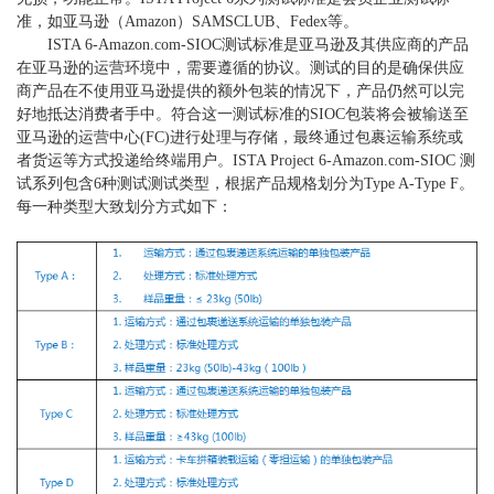
准，如亚马逊（
Amazon
）
SAMSCLUB
、
Fedex
等。
ISTA 6-Amazon.com-SIOC
测试标准是亚马逊及其供应商的产品
在亚马逊的运营环境中，需要遵循的协议。测试的目的是确保供应
商产品在不使用亚马逊提供的额外包装的情况下，产品仍然可以完
好地抵达消费者手中。符合这一测试标准的
SIOC
包装将会被输送至
亚马逊的运营中心
(FC)
进行处理与存储，最终通过包裹运输系统或
者货运等方式投递给终端用户。
ISTA Project 6-Amazon.com-SIOC
测
试系列包含
6
种测试测试类型，根据产品规格划分为
Type A-Type F
。
每一种类型大致划分方式如下：