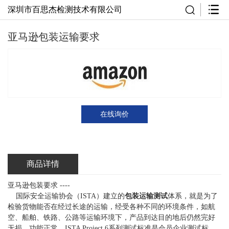
深圳市百思杰检测技术有限公司
亚马逊包装运输要求
在线询价
商品详情
亚马逊包装要求
----
国际安全运输协会（
ISTA
）建立的
包装运输测试
体系，就是为了
检验货物能否在经过长途的运输，经受各种不同的环境条件，如航
空、船舶、铁路、公路等运输环境下，产品到达目的地后仍然完好
无损，功能正常。
ISTA Project 6
系列测试标准是会员企业测试标