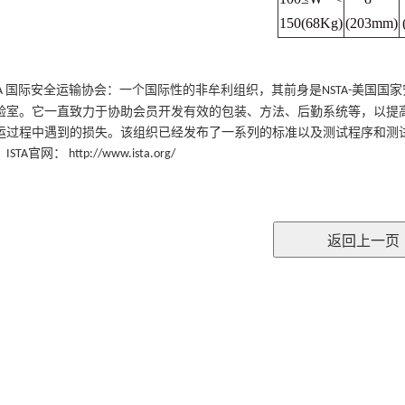
150(68Kg)
(203mm)
国际安全运输协会：一个国际性的非牟利组织，其前身是
美国国家
A
NSTA-
验室。它一直致力于协助会员开发有效的包装、方法、后勤系统等，以提
运过程中遇到的损失。该组织已经发布了一系列的标准以及测试程序和测
。
官网：
ISTA
http://www.ista.org/