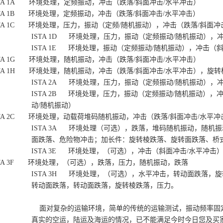
STA 1A
环境处理，定频振动，冲击（跌落
/
斜面冲击
/
水平冲击）
STA 1B
环境处理，定频振动，冲击（跌落
/
斜面冲击
/
水平冲击）
STA 1C
环境处理，压力，振动（定频
/
随机振动），冲击（跌落
/
斜面冲
ISTA 1D
环境处理，压力，振动（定频振动
/
随机振动），
ISTA 1E
环境处理，振动（定频振动
/
随机振动），冲击（
STA 1G
环境处理，随机振动，冲击（跌落
/
斜面冲击
/
水平冲击）
STA 1H
环境处理，随机振动，冲击（跌落
/
斜面冲击
/
水平冲击），旋转
ISTA 2A
环境处理，压力，振动（定频振动
/
随机振动），
ISTA 2B
环境处理，压力，振动（定频振动
/
随机振动），
动
/
随机振动）
STA 2C
环境处理，动载荷堆码随机振动，冲击（跌落
/
斜面冲击
/
水平冲
ISTA 3A
环境处理（可选），跌落，堆码随机振动，随机振
面跌落、危险物冲击；加长件：旋转棱跌落、旋转面跌落、桥
ISTA 3E
环境处理，（可选），冲击（斜面冲击
/
水平冲击
STA 3F
环境处理，（可选），跌落，压力，随机振动，跌落
ISTA 3H
环境处理，（可选），水平冲击，转动面跌落，旋
转动面跌落，转动面跌落，旋转棱跌落，压力。
面对复杂的运输环境，简单的传统的运输测试，振动频率固
真实的空运，陆运及海运的情况，已不能满足今时今日您及买