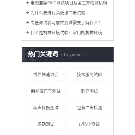
电磁兼容EMC测试项目及第三方检测机构
为什么要进行高低温冲击试验
高低温试验可靠性测试需要了解什么？
什么是机械环境试验？常用的机械环境试验方法有哪些？
K
热门关键词
Keywords
线性快速温变
技术服务试验
新能源汽车测试
刺穿测试
超声探伤测试
包装冲击检测
振动测试
IP防尘测试