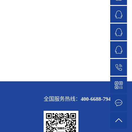
1
全国服务热线：
400-6688-794