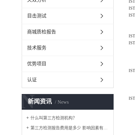
I
I
I
目击测试
商城质检报告
I
I
技术服务
优势项目
I
认证
N
I
新闻资讯
News
什么叫第三方检测机构？
第三方检测报告费用是多少 影响因素有哪些