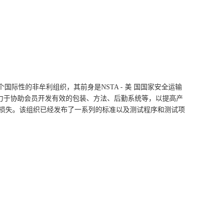
个国际性的非牟利组织，其前身是
NSTA -
美
国国家安全运输
力于协助会员开发有效的包装、方法、后勤系统等，以提高产
损失。该组织已经发布了一系列的标准以及测试程序和测试项