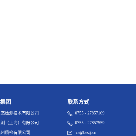
集团
联系方式
思杰检测技术有限公司
0755 - 27857169
检测（上海）有限公司
0755 - 27857559
九州质检有限公司
cs@bestj.cn