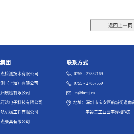
集团
联系方式
思杰检测技术有限公司
0755 - 27857169
检测（上海）有限公司
0755 - 27857559
九州质检有限公司
cs@bestj.cn
迅可达电子科技有限公司
地址：深圳市宝安区航城街道南
景航机械工程有限公司
丰第二工业园丰泽楼B栋
思杰餐具有限公司