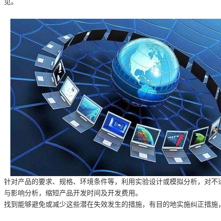
见。
针对产品的要求、规格、环境条件等，利用实验设计或模拟分析，对不
与影响分析，缩短产品开发时间及开发费用。
找到能够避免或减少这些潜在失效发生的措施，有目的地实施纠正措施