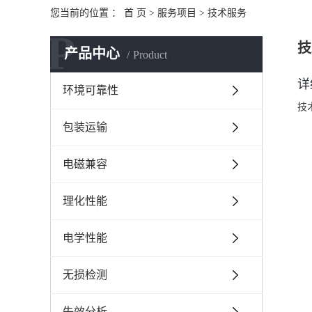
您当前的位置 ：
首 页
>
服务项目
>
技术服务
P
技
产品中心
Product
详
环境可靠性
技
包装运输
电磁兼容
理化性能
电学性能
无损检测
失效分析