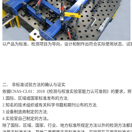
以产品为标准、检测项目为导向，设计和制作出符合实际使用状态、试
二．
非标准试验方法的确认与证实
依据
CNAS-CL01
：
2018
《检测与校准实验室能力认可准则》的要求，将
1.
国际、区域或国家标准发布的方法
;
2.
知名的技术组织或有关科学书籍和期刊公布的方法
;
3.
设备制造商制定的方法
;
4.
实验室自己制定的方法。
除了国际、区域、国家、行业、地方标准所规定方法以外的检测方法都