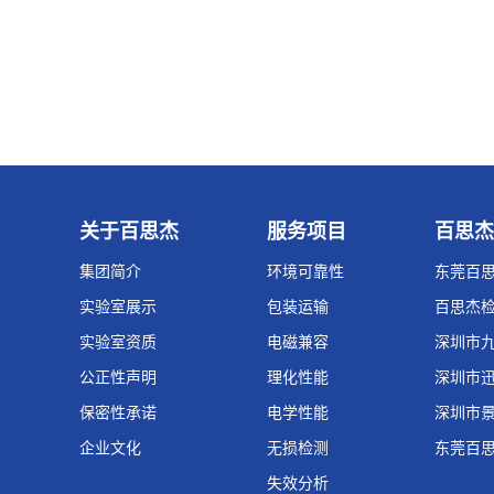
关于百思杰
服务项目
百思杰
集团简介
环境可靠性
东莞百
实验室展示
包装运输
百思杰
实验室资质
电磁兼容
深圳市
公正性声明
理化性能
深圳市
保密性承诺
电学性能
深圳市
企业文化
无损检测
东莞百
失效分析