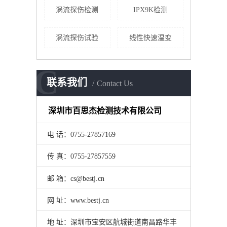
涡流探伤检测
IPX9K检测
涡流探伤试验
线性快速温变
C
联系我们
Contact Us
深圳市百思杰检测技术有限公司
电 话：0755-27857169
传 真：0755-27857559
邮 箱：cs@bestj.cn
网 址：www.bestj.cn
地 址：深圳市宝安区航城街道南昌路华丰