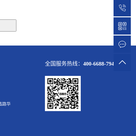
1
全国服务热线：
400-6688-794
昌路华