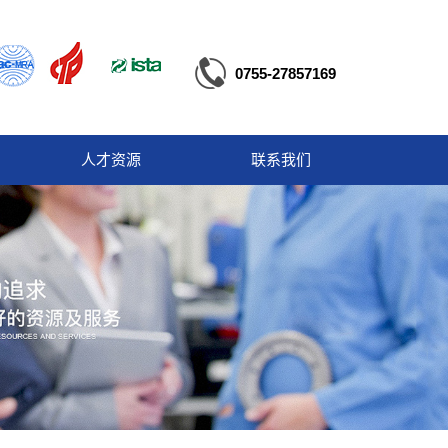
0755-27857169
人才资源
联系我们