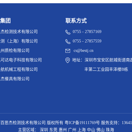
集团
联系方式
思杰检测技术有限公司
0755 - 27857169
检测（上海）有限公司
0755 - 27857559
九州质检有限公司
cs@bestj.cn
迅可达电子科技有限公司
地址：深圳市宝安区航城街道南
景航机械工程有限公司
丰第二工业园丰泽楼B栋
思杰餐具有限公司
百思杰检测技术有限公司 版权所有
粤ICP备19111769号
服务支持：
13641
主营区域：
深圳
东莞
惠州
广州
上海
中山
佛山
珠海