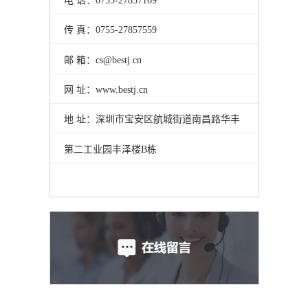
电 话：0755-27857169
传 真：0755-27857559
邮 箱：cs@bestj.cn
网 址：www.bestj.cn
地 址：深圳市宝安区航城街道南昌路华丰
第二工业园丰泽楼B栋