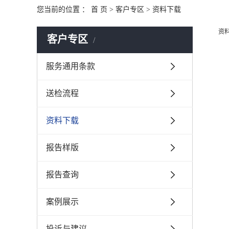
您当前的位置 ：
首 页
>
客户专区
>
资料下载
资
客户专区
服务通用条款
送检流程
资料下载
报告样版
报告查询
案例展示
投诉与建议