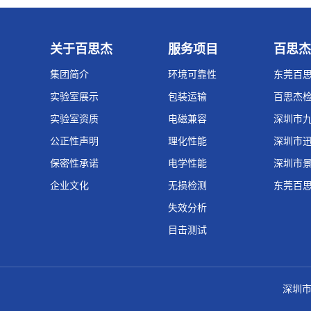
关于百思杰
服务项目
百思杰
集团简介
环境可靠性
东莞百
实验室展示
包装运输
百思杰
实验室资质
电磁兼容
深圳市
公正性声明
理化性能
深圳市
保密性承诺
电学性能
深圳市
企业文化
无损检测
东莞百
失效分析
目击测试
深圳市