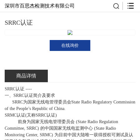
深圳市百思杰检测技术有限公司
SRRC认证
在线询价
商品详情
SRRC
认证
----
一、
SRRC
认证简介及要求
SRRC
为国家无线电管理委员会
State Radio Regulatory Commission
of the People’s Republic of China.
SRMC
认证
(
又称
SRRC
认证
)
前身为国家无线电管理委员会
(State Radio Regulation
Committee, SRRC)
的中国国家无线电监测中心
(State Radio
Monitoring Center, SRMC)
为目前中国大陆唯一获得授权可测试及认